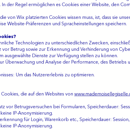
 In der Regel ermöglichen es Cookies einer Website, den Com
ie von Wix platzierten Cookies wissen muss, ist, dass sie uns
ise Website-Präferenzen und Spracheinstellungen speichern.
ookies?
liche Technologien zu unterschiedlichen Zwecken, einschließ
z vor Betrug sowie zur Erkennung und Verhinderung von Cyber
Um ausgewählte Dienste zur Verfügung stellen zu können.
r Überwachung und Analyse der Performance, des Betriebs u
isses: Um das Nutzererlebnis zu optimieren.
ie Cookies, die auf den Websites von
www.mademoisellegiselle
tz vor Betrugsversuchen bei Formularen, Speicherdauer: Sessi
, keine IP-Anonymisierung.
gserkennung für Login, Warenkorb etc., Speicherdauer: Session,
, keine IP-Anonymisierung.