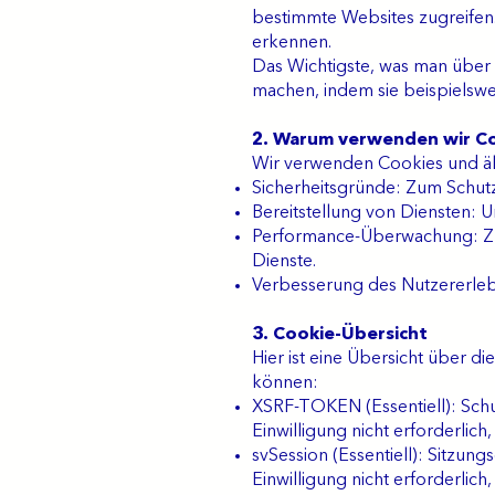
bestimmte Websites zugreifen.
erkennen.
Das Wichtigste, was man über d
machen, indem sie beispielswe
2. Warum verwenden wir C
Wir verwenden Cookies und ähn
Sicherheitsgründe: Zum Schut
Bereitstellung von Diensten: 
Performance-Überwachung: Zu
Dienste.
Verbesserung des Nutzererlebn
3.
Cookie-Übersicht
Hier ist eine Übersicht über d
können:
XSRF-TOKEN (Essentiell): Schu
Einwilligung nicht erforderlich
svSession (Essentiell): Sitzun
Einwilligung nicht erforderlich