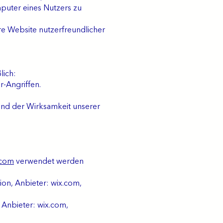
puter eines Nutzers zu
ere Website nutzerfreundlicher
lich:
-Angriffen.
nd der Wirksamkeit unserer
.com
verwendet werden
on, Anbieter: wix.com,
 Anbieter: wix.com,