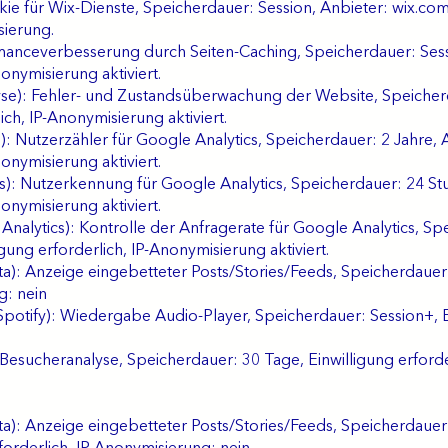
okie für Wix-Dienste, Speicherdauer: Session, Anbieter: wix.com
sierung.
manceverbesserung durch Seiten-Caching, Speicherdauer: Sess
nonymisierung aktiviert.
yse): Fehler- und Zustandsüberwachung der Website, Speicherd
ich, IP-Anonymisierung aktiviert.
): Nutzerzähler für Google Analytics, Speicherdauer: 2 Jahre,
nonymisierung aktiviert.
cs): Nutzerkennung für Google Analytics, Speicherdauer: 24 S
nonymisierung aktiviert.
nalytics): Kontrolle der Anfragerate für Google Analytics, Sp
gung erforderlich, IP-Anonymisierung aktiviert.
a): Anzeige eingebetteter Posts/Stories/Feeds, Speicherdauer:
g: nein
potify): Wiedergabe Audio-Player, Speicherdauer: Session+, Ein
ix): Besucheranalyse, Speicherdauer: 30 Tage, Einwilligung erfor
a): Anzeige eingebetteter Posts/Stories/Feeds, Speicherdauer: