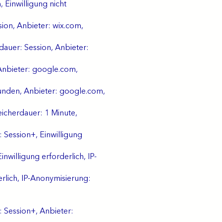
, Einwilligung nicht
ion, Anbieter: wix.com,
auer: Session, Anbieter:
 Anbieter: google.com,
tunden, Anbieter: google.com,
eicherdauer: 1 Minute,
 Session+, Einwilligung
willigung erforderlich, IP-
derlich, IP-Anonymisierung:
 Session+, Anbieter: