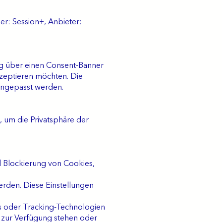
er: Session+, Anbieter:
ung über einen Consent-Banner
kzeptieren möchten. Die
 angepasst werden.
, um die Privatsphäre der
d Blockierung von Cookies,
werden. Diese Einstellungen
es oder Tracking-Technologien
 zur Verfügung stehen oder