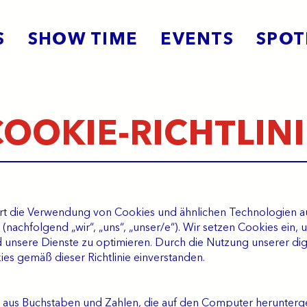
S
SHOW TIME
EVENTS
SPOT
COOKIE-RICHTLINI
tert die Verwendung von Cookies und ähnlichen Technologien 
(nachfolgend „wir“, „uns“, „unser/e“). Wir setzen Cookies ein,
unsere Dienste zu optimieren. Durch die Nutzung unserer digit
s gemäß dieser Richtlinie einverstanden.
tei aus Buchstaben und Zahlen, die auf den Computer herunterg