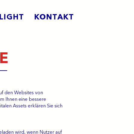
LIGHT
KONTAKT
E
auf den Websites von
 um Ihnen eine bessere
alen Assets erklären Sie sich
eladen wird, wenn Nutzer auf