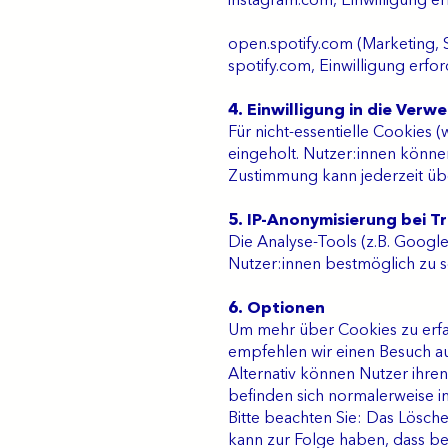
instagram.com, Einwilligung er
open.spotify.com (Marketing, 
spotify.com, Einwilligung erfor
4. Einwilligung in die Ver
Für nicht-essentielle Cookies 
eingeholt. Nutzer:innen könne
Zustimmung kann jederzeit übe
5. IP-Anonymisierung bei T
Die Analyse-Tools (z.B. Google
Nutzer:innen bestmöglich zu s
6. Optionen
Um mehr über Cookies zu erfa
empfehlen wir einen Besuch a
Alternativ können Nutzer ihren
befinden sich normalerweise 
Bitte beachten Sie: Das Lösch
kann zur Folge haben, dass be