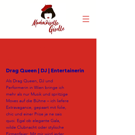
MADEMOISELLE
GISELLE
Drag Queen | DJ | Entertainerin
Als Drag Queen , DJ und
Performerin in Wien bringe ich
mehr als nur Musik und spritzige
Moves auf die Bühne – ich liefere
Extravagance, gepaart mit folie ,
chic und einer Prise je ne sais
quoi . Egal ob elegante Gala,
wilde Clubnacht oder stylische
Firmenfeier: Mit mir wird jeder