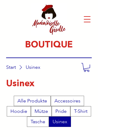
BOUTIQUE
Start
Usinex
Usinex
Alle Produkte
Accessoires
Hoodie
Mütze
Pride
T-Shirt
Tasche
Usinex