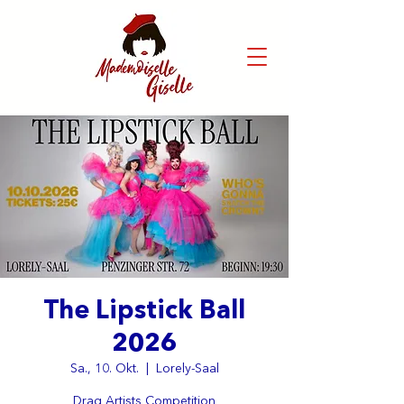
The Lipstick Ball
2026
Sa., 10. Okt.
  |  
Lorely-Saal
Drag Artists Competition