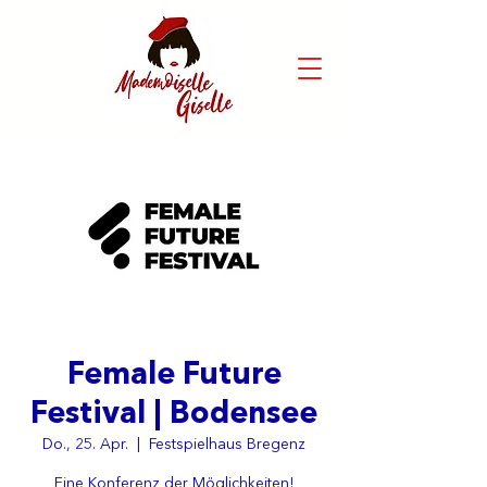
Female Future
Festival | Bodensee
Do., 25. Apr.
  |  
Festspielhaus Bregenz
Eine Konferenz der Möglichkeiten!