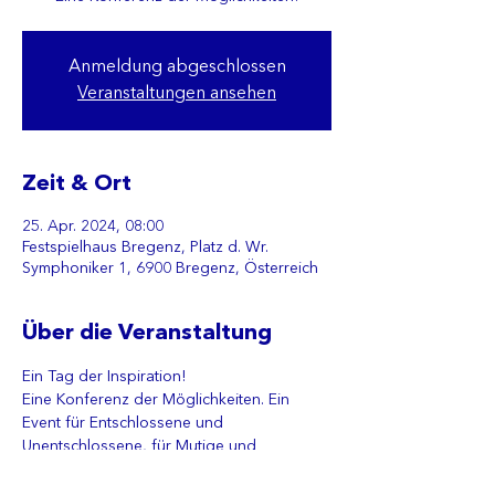
Anmeldung abgeschlossen
Veranstaltungen ansehen
Zeit & Ort
25. Apr. 2024, 08:00
Festspielhaus Bregenz, Platz d. Wr.
Symphoniker 1, 6900 Bregenz, Österreich
Über die Veranstaltung
Ein Tag der Inspiration!
Eine Konferenz der Möglichkeiten. Ein 
Event für Entschlossene und 
Unentschlossene, für Mutige und 
Macher:innen, für Entdecker:innen und 
Gründer:innen, für neue Perspektiven und 