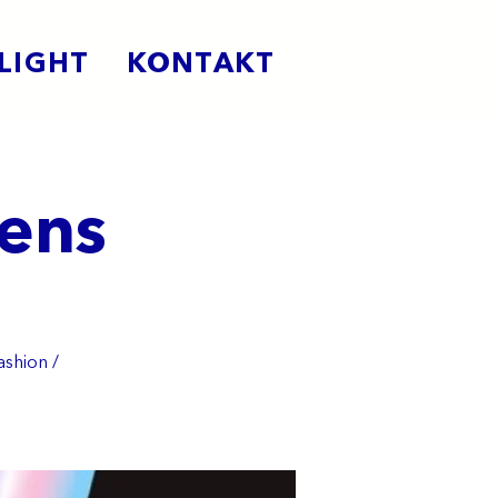
LIGHT
KONTAKT
ens
ashion /