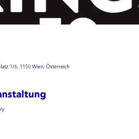
tz 1/6, 1150 Wien, Österreich
anstaltung
ry