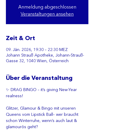
Anmeldung abgeschlossen
Veranstaltungen ansehen
Zeit & Ort
09. Jän. 2026, 19:30 – 22:30 MEZ
Johann Strauß Apotheke, Johann-Strauß-
Gasse 32, 1040 Wien, Österreich
Über die Veranstaltung
✨ DRAG BINGO – it’s giving New-Year 
realness!
Glitzer, Glamour & Bingo mit unseren 
Queens vom Lipstick Ball– wer braucht 
schon Winterruhe, wenn’s auch laut & 
glamourös geht? 